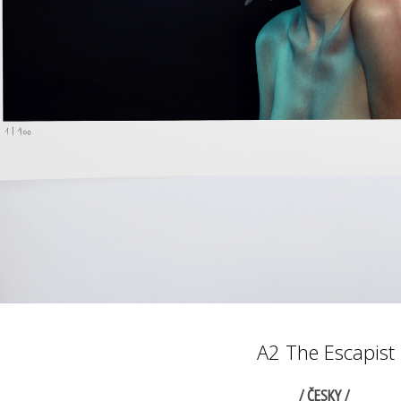
A2 The Escapist
/ ČESKY /