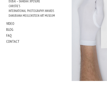
DUBAI — SHARJAH: XPOSURE
CHRISTIE'S
INTERNATIONAL PHOTOGRAPHY AWARDS
DANUBIANA MEULENSTEEN ART MUSEUM
VIDEO
BLOG
FAQ
CONTACT