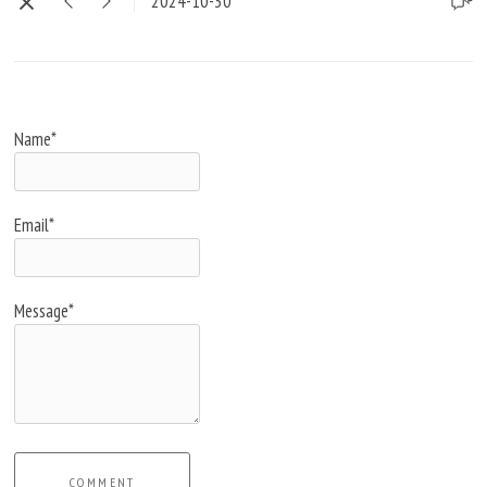
2024-10-30
Name*
Email*
Message*
COMMENT