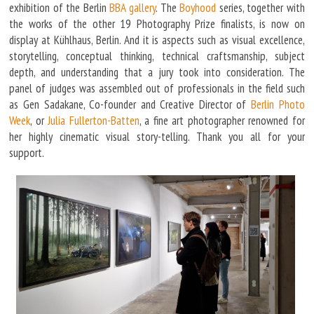
exhibition of the Berlin
BBA gallery
. The
Boyhood
series, together with
the works of the other 19 Photography Prize finalists, is now on
display at Kühlhaus, Berlin. And it is aspects such as visual excellence,
storytelling, conceptual thinking, technical craftsmanship, subject
depth, and understanding that a jury took into consideration. The
panel of judges was assembled out of professionals in the field such
as Gen Sadakane, Co-founder and Creative Director of
Berlin Photo
Week
, or
Julia Fullerton-Batten
, a fine art photographer renowned for
her highly cinematic visual story-telling. Thank you all for your
support.