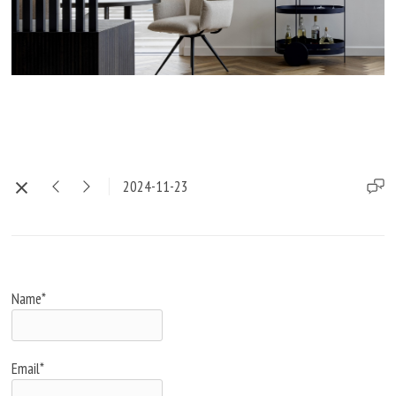
2024-11-23
Name*
Email*