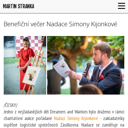
MARTIN STRANKA
Benefiční večer Nadace Simony Kijonkové
/ČESKY/
Jedno z nejžádanějších děl Dreamers and Warriors bylo draženo v rámci
charitativní aukce pořádané
Nadací Simony Kijonkové
- zakladatelky
úspěšné logistické společnosti Zásilkovna. Nadace se zaměřuje na