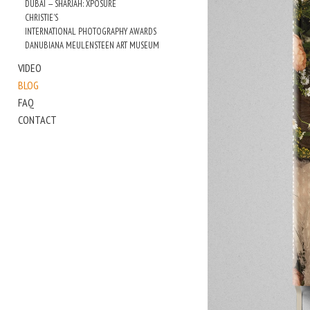
DUBAI — SHARJAH: XPOSURE
CHRISTIE'S
INTERNATIONAL PHOTOGRAPHY AWARDS
DANUBIANA MEULENSTEEN ART MUSEUM
VIDEO
BLOG
FAQ
CONTACT