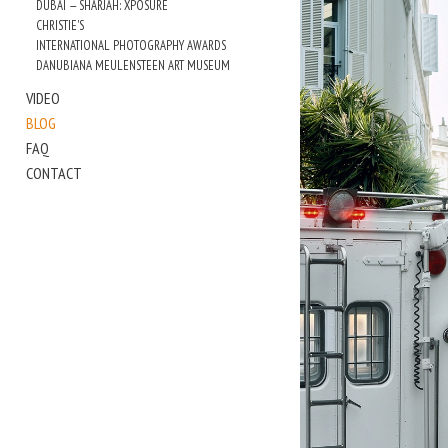
DUBAI — SHARJAH: XPOSURE
CHRISTIE'S
INTERNATIONAL PHOTOGRAPHY AWARDS
DANUBIANA MEULENSTEEN ART MUSEUM
VIDEO
BLOG
FAQ
CONTACT