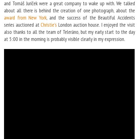
and Tomáš Juríček were a great company to wake up with. We talked
about all there is behind the creation of one photograph, about the
award from New York
, and the success of the Beautiful Accidents
series auctioned at
Christie's
London auction house. I enjoyed the visit
also thanks to all the team of Teleráno, but my early start to the day
at 5:00 in the morning is probably visible clearly in my expression.