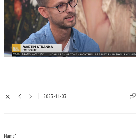
2023-11-03
Name*