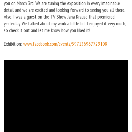
you on March 3rd. We are tuning the exposition in every imaginable
detail and we are excited and looking forward to seeing you all there.
Also, I was a guest on the TV Show Jana Krause that premiered
yesterday. We talked about my work a little bit. I enjoyed it very much,
so check it out and let me know how you liked it!
Exhibition:
www.facebook.com/events/597136967729108