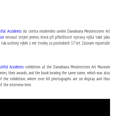
iful Accidents
do centra moderního umění Danubiana Meulensteen Art
nize
nesoucí stejné jméno, která při příležitosti výstavy vyšla také jako
í tak ucelený výběr z mé tvorby za posledních 17 let. Záznam reportáže
utiful Accidents
exhibition at the Danubiana Meulensteen Art Museum
series, their awards, and the book bearing the same name, which was also
f the exhibition, where over 60 photographs are on display and thus
f the interview here.