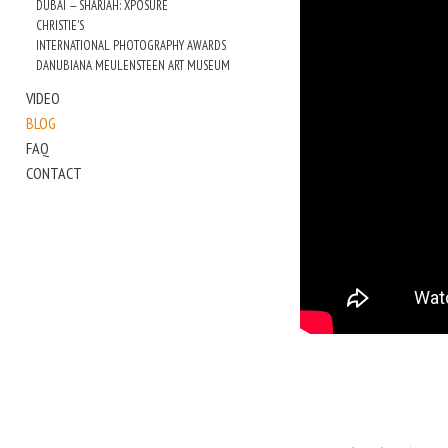
DUBAI — SHARJAH: XPOSURE
CHRISTIE'S
INTERNATIONAL PHOTOGRAPHY AWARDS
DANUBIANA MEULENSTEEN ART MUSEUM
VIDEO
BLOG
FAQ
CONTACT