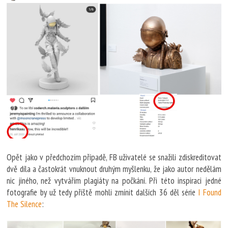
Opět jako v předchozím případě, FB uživatelé se snažili zdiskreditovat
dvě díla a častokrát vnuknout druhým myšlenku, že jako autor nedělám
nic jiného, než vytvářím plagiáty na počkání. Při této inspiraci jedné
fotografie by už tedy příště mohli zmínit dalších 36 děl série
I Found
The Silence
: