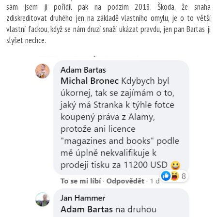
sám jsem ji pořídil pak na podzim 2018. Škoda, že snaha
zdiskreditovat druhého jen na základě vlastního omylu, je o to větší
vlastní fackou, když se nám druzí snaží ukázat pravdu, jen pan Bartas ji
slyšet nechce.