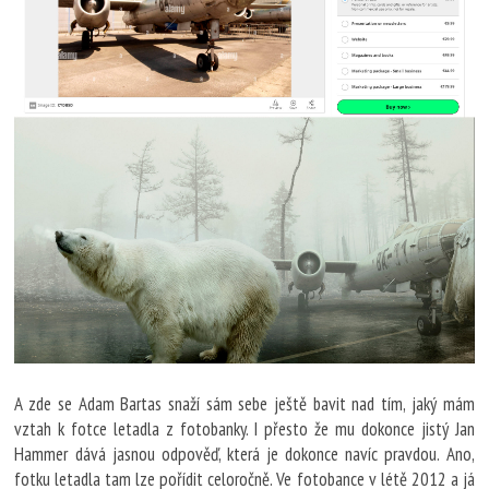
A zde se Adam Bartas snaží sám sebe ještě bavit nad tím, jaký mám
vztah k fotce letadla z fotobanky. I přesto že mu dokonce jistý Jan
Hammer dává jasnou odpověď, která je dokonce navíc pravdou. Ano,
fotku letadla tam lze pořídit celoročně. Ve fotobance v létě 2012 a já