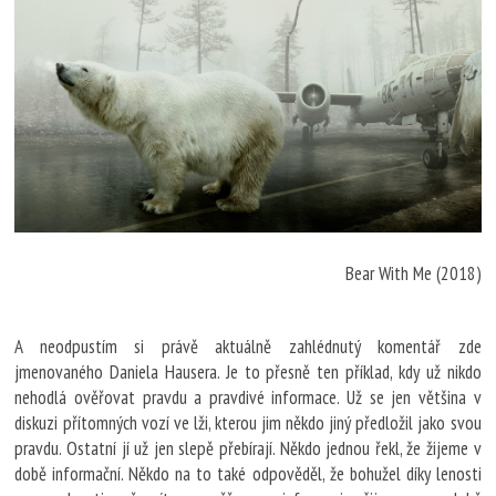
Bear With Me (2018)
A neodpustím si právě aktuálně zahlédnutý komentář zde
jmenovaného Daniela Hausera. Je to přesně ten příklad, kdy už nikdo
nehodlá ověřovat pravdu a pravdivé informace. Už se jen většina v
diskuzi přítomných vozí ve lži, kterou jim někdo jiný předložil jako svou
pravdu. Ostatní jí už jen slepě přebírají. Někdo jednou řekl, že žijeme v
době informační. Někdo na to také odpověděl, že bohužel díky lenosti