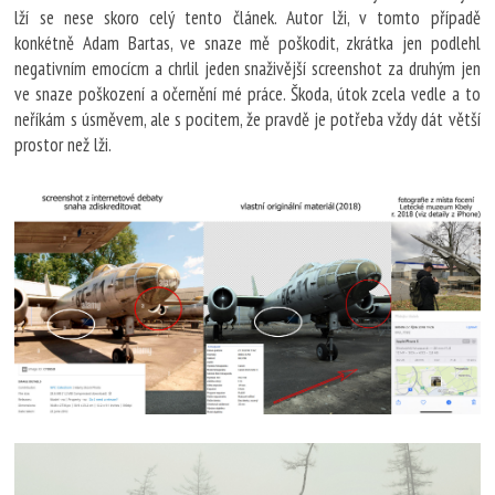
lží se nese skoro celý tento článek. Autor lži, v tomto případě
konkétně Adam Bartas, ve snaze mě poškodit, zkrátka jen podlehl
negativním emocícm a chrlil jeden snaživější screenshot za druhým jen
ve snaze poškození a očernění mé práce. Škoda, útok zcela vedle a to
neříkám s úsměvem, ale s pocitem, že pravdě je potřeba vždy dát větší
prostor než lži.